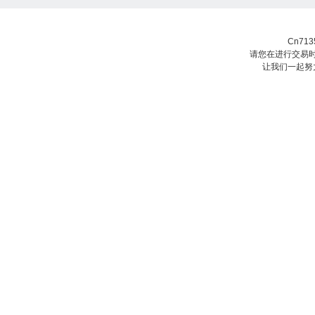
Cn71
请您在进行交易时
让我们一起努