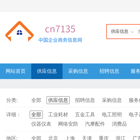
供应信息
网站首页
供应信息
采购信息
招聘信息
服
分类:
全部
供应信息
招聘信息
采购信息
服务
详细：
全部
工业耗材
五金工具
电工照明
电子
仪器仪表
网络安防
汽摩配件
消费品
地区:
全部
北京
上海
天津
重庆
浙江
广