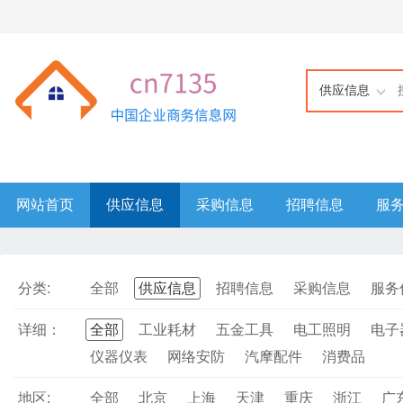
供应信息
网站首页
供应信息
采购信息
招聘信息
服
分类:
全部
供应信息
招聘信息
采购信息
服务
详细：
全部
工业耗材
五金工具
电工照明
电子
仪器仪表
网络安防
汽摩配件
消费品
地区:
全部
北京
上海
天津
重庆
浙江
广