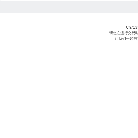
Cn71
请您在进行交易时
让我们一起努