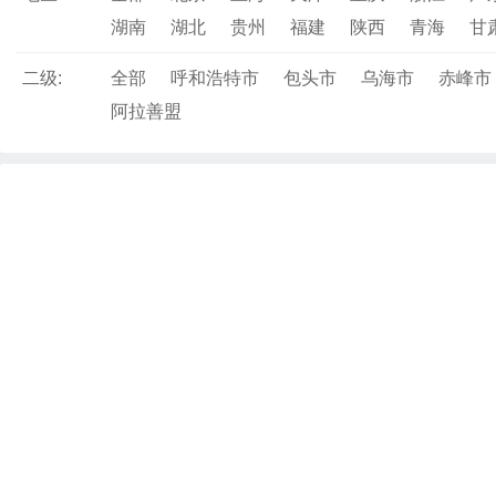
湖南
湖北
贵州
福建
陕西
青海
甘
二级:
全部
呼和浩特市
包头市
乌海市
赤峰市
阿拉善盟