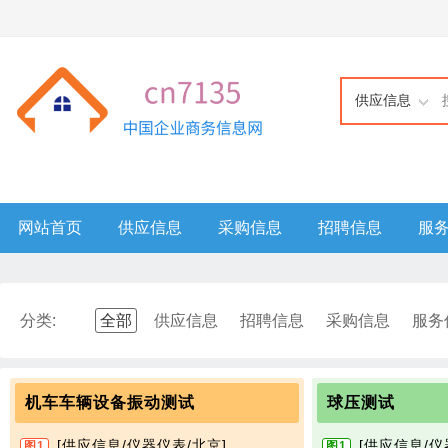
供应信息
网站首页
供应信息
采购信息
招聘信息
服
分类:
全部
供应信息
招聘信息
采购信息
服务
机车车辆设备振动测试
球压测试
[供应信息/仪器仪表/北京]
[供应信息/仪
图1
图1