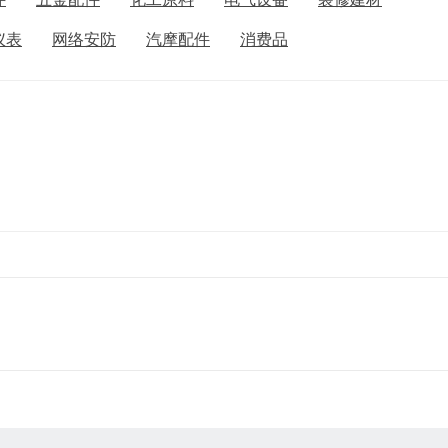
仪表
网络安防
汽摩配件
消费品