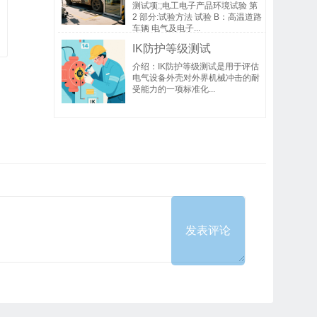
测试项:;电工电子产品环境试验 第
2 部分:试验方法 试验 B：高温道路
车辆 电气及电子...
IK防护等级测试
介绍：IK防护等级测试是用于评估
电气设备外壳对外界机械冲击的耐
受能力的一项标准化...