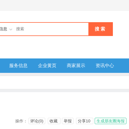
搜 索
信息
服务信息
企业黄页
商家展示
资讯中心
操作：
评论(0)
收藏
举报
分享10
生成朋友圈海报