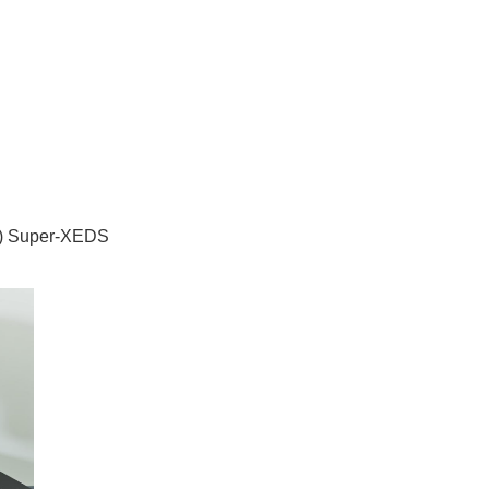
 Super-XEDS