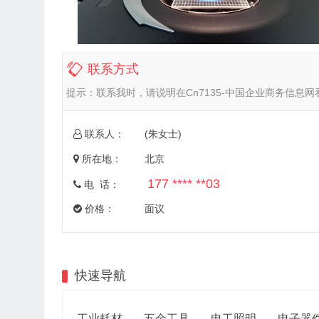
联系方式
提示：
联系我时，请说明在Cn7135-中国企业商务信息
联系人：
(朱女士)
所在地：
北京
177 **** **03
电 话：
价格：
面议
快速导航
工业耗材
五金工具
电工照明
电子器