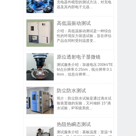
充电器件模型的测试方法，对充电
器及其内部电子元器...
高低温振动测试
介绍：高低温振动测试是一种综合
性的环境应力筛选试验，旨在评估
产品在同时受到温度变...
原位透射电子显微镜
测试服务介绍：加速电压:200kVTE
M点分辨率:0.25nm，线分辨率:0.1
4nm，信息分辨率:...
防尘防水测试
简介：防尘防水试验是通过滴水试
验装置做的实验，又叫倾斜 15°滴
水试验，IP等级系统...
热阻热瞬态测试
测试服务介绍：基板温度：室温~9