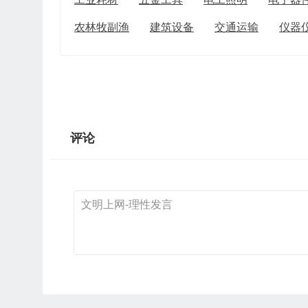
农林牧副渔
建筑设备
交通运输
仪器
评论