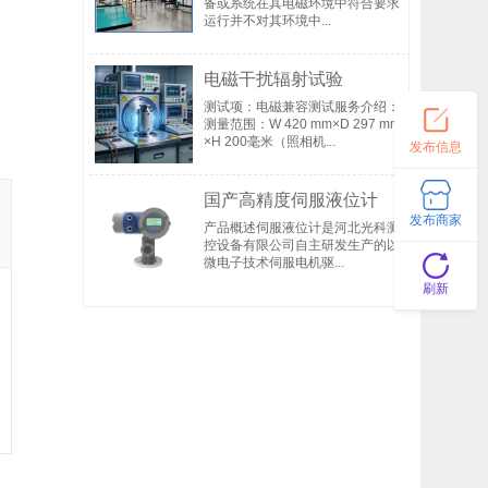
备或系统在其电磁环境中符合要求
运行并不对其环境中...
电磁干扰辐射试验
测试项：电磁兼容测试服务介绍：
测量范围：W 420 mm×D 297 mm
×H 200毫米（照相机...
发布信息
国产高精度伺服液位计
发布商家
产品概述伺服液位计是河北光科测
控设备有限公司自主研发生产的以
微电子技术伺服电机驱...
刷新