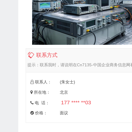
联系方式
提示：
联系我时，请说明在Cn7135-中国企业商务信息
联系人：
(朱女士)
所在地：
北京
177 **** **03
电 话：
价格：
面议