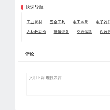
快速导航
工业耗材
五金工具
电工照明
电子器
农林牧副渔
建筑设备
交通运输
仪器
评论