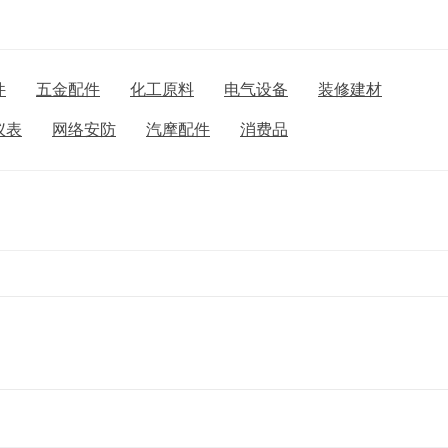
件
五金配件
化工原料
电气设备
装修建材
仪表
网络安防
汽摩配件
消费品