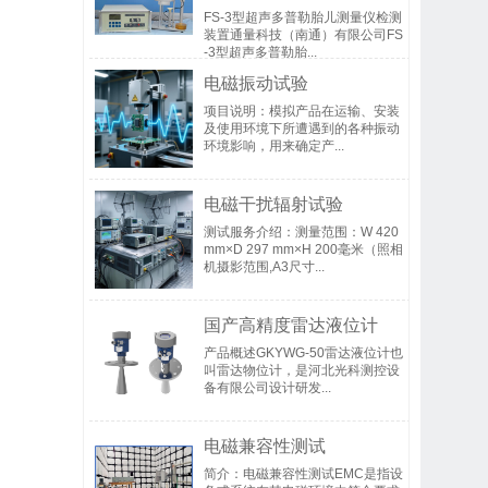
FS-3型超声多普勒胎儿测量仪检测
装置通量科技（南通）有限公司FS
-3型超声多普勒胎...
电磁振动试验
项目说明：模拟产品在运输、安装
及使用环境下所遭遇到的各种振动
环境影响，用来确定产...
电磁干扰辐射试验
测试服务介绍：测量范围：W 420
mm×D 297 mm×H 200毫米（照相
机摄影范围,A3尺寸...
国产高精度雷达液位计
产品概述GKYWG-50雷达液位计也
叫雷达物位计，是河北光科测控设
备有限公司设计研发...
电磁兼容性测试
简介：电磁兼容性测试EMC是指设