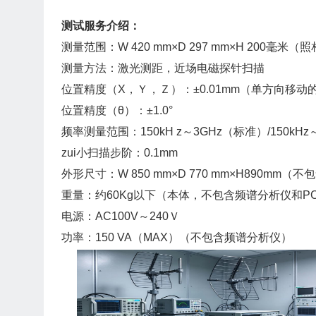
测试服务介绍：
测量范围：W 420 mm×D 297 mm×H 200毫米
测量方法：激光测距，近场电磁探针扫描
位置精度（X，Ｙ，Ｚ）：±0.01mm（单方向移动
位置精度（θ）：±1.0°
频率测量范围：150kH z～3GHz（标准）/150kHz～
zui小扫描步阶：0.1mm
外形尺寸：W 850 mm×D 770 mm×H890mm
重量：约60Kg以下（本体，不包含频谱分析仪和P
电源：AC100V～240Ｖ
功率：150 VA（MAX）（不包含频谱分析仪）