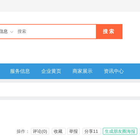
搜 索
信息
服务信息
企业黄页
商家展示
资讯中心
操作：
评论(0)
收藏
举报
分享11
生成朋友圈海报