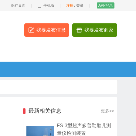
保存桌面
|
手机版
|
注册
/
登录
|
APP登录
我要发布信息
我要发布商家
最新相关信息
更多>>
FS-3型超声多普勒胎儿测
量仪检测装置