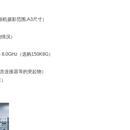
（照相机摄影范围,A3尺寸）
的情况）
8.0GHz（选购150K8G）
（不包含连接器等的突起物）
C）