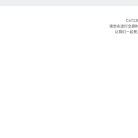
Cn71
请您在进行交易时
让我们一起努