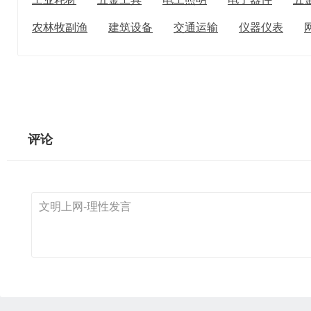
农林牧副渔
建筑设备
交通运输
仪器仪表
评论