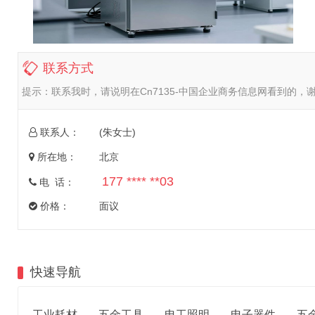
联系方式
提示：
联系我时，请说明在Cn7135-中国企业商务信息网看到的，
联系人：
(朱女士)
所在地：
北京
177 **** **03
电 话：
价格：
面议
快速导航
工业耗材
五金工具
电工照明
电子器件
五