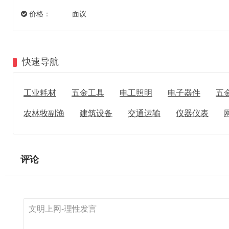
价格：
面议
快速导航
工业耗材
五金工具
电工照明
电子器件
五
农林牧副渔
建筑设备
交通运输
仪器仪表
评论