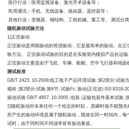
医疗行业：医用监视设备、激光手术设备等；
民用通讯：手机、无线设备、路由器、遥控器等；
其他行业：变频器、钢结构、工程机械、重工等。 测试分类
随机振动试验方法
1)正弦振动
正弦振动是周期振动的简谐振动，它是最简单的振动。在正弦
验方法。 正弦振动试验的目的是在实验室内模拟产品在运
正弦振动主要是由于飞机、车辆、船舶、空中飞行器和地面
测试标准
GB/T 2423. 10-2008;电工电子产品环境试验 ;第2部分:试验方
规程 ;第2部分:试验.第6节: 试验Fc: 振动(正弦波) IS0 8
振动试验 GB/T 4857. 10-2005 ;包装 ;运输包装件基本试
2)随机振动对未来任何一个给定的时刻， 其瞬时值不能预
所产生的振动环境是属于随机振动，既使在同一时间内，每
试时，由于同时间不同须率皆有振动量值。