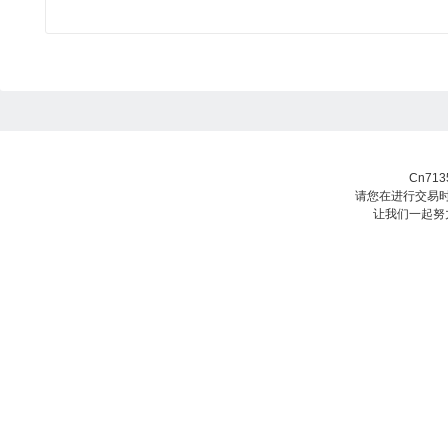
Cn71
请您在进行交易时
让我们一起努