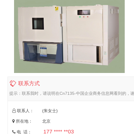
联系方式
提示：
联系我时，请说明在Cn7135-中国企业商务信息网看到的，
联系人：
(朱女士)
所在地：
北京
177 **** **03
电 话：