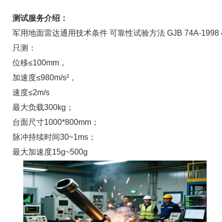
测试服务介绍：
军用地面雷达通用技术条件 可靠性试验方法 GJB 74A-1998 4.7
只测：
位移≤100mm，
加速度≤980m/s²，
速度≤2m/s
最大负载300kg；
台面尺寸1000*800mm；
脉冲持续时间30~1ms；
最大加速度15g~500g