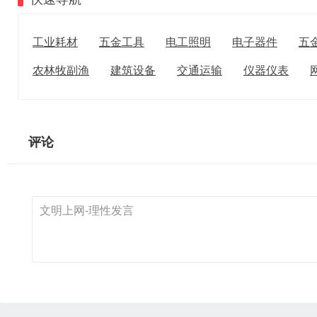
工业耗材
五金工具
电工照明
电子器件
五
农林牧副渔
建筑设备
交通运输
仪器仪表
评论