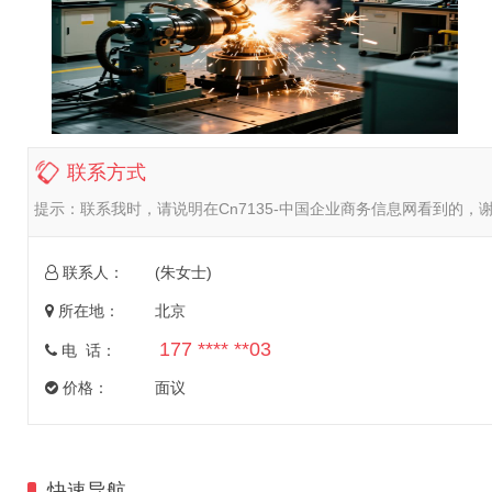
联系方式
提示：
联系我时，请说明在Cn7135-中国企业商务信息网看到的，
联系人：
(朱女士)
所在地：
北京
177 **** **03
电 话：
价格：
面议
快速导航