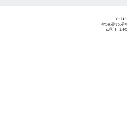
Cn71
请您在进行交易时
让我们一起努