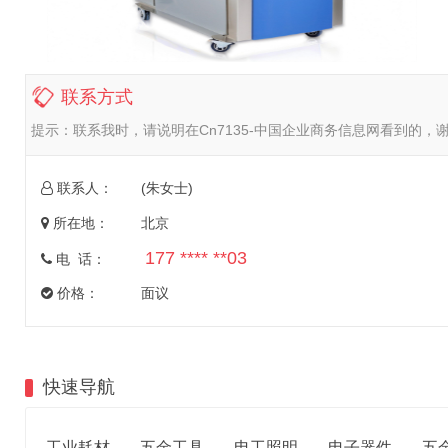
联系方式
提示：
联系我时，请说明在Cn7135-中国企业商务信息网看到的，
联系人：
(朱女士)
所在地：
北京
177 **** **03
电 话：
价格：
面议
快速导航
工业耗材
五金工具
电工照明
电子器件
五