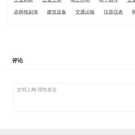
农林牧副渔
建筑设备
交通运输
仪器仪表
评论