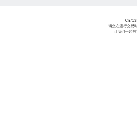
Cn71
请您在进行交易时
让我们一起努