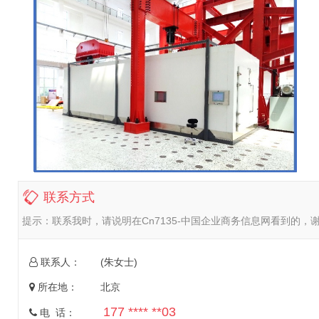
联系方式
提示：
联系我时，请说明在Cn7135-中国企业商务信息网看到的，
联系人：
(朱女士)
所在地：
北京
177 **** **03
电 话：