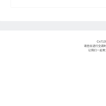
Cn71
请您在进行交易时
让我们一起努