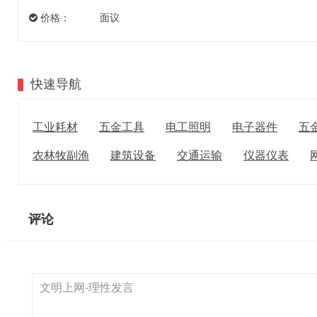
价格：
面议
快速导航
工业耗材
五金工具
电工照明
电子器件
五
农林牧副渔
建筑设备
交通运输
仪器仪表
评论