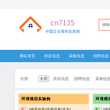
供应
网站首页
供应信息
采购信息
招聘信息
分类:
全部
供应信息
招聘信息
采购信
环境模拟实验舱
环境模
[供应信息/仪器仪表/北京]
[供
图1
图1