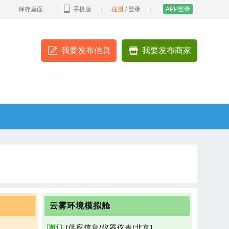
保存桌面
|
手机版
|
注册
/
登录
|
APP登录
我要发布信息
我要发布商家
云雾环境模拟舱
[供应信息/仪器仪表/北京]
图1