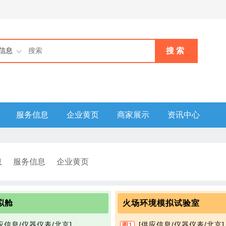
搜 索
信息
服务信息
企业黄页
商家展示
资讯中心
息
服务信息
企业黄页
拟舱
火场环境模拟试验室
应信息/仪器仪表/北京]
[供应信息/仪器仪表/北京]
图1